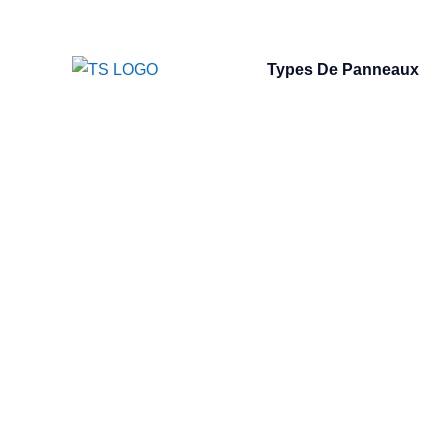
Types De Panneaux
puiss
di